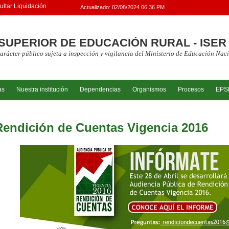
ltar Liquidación
Actualizado:
02/08/2024 06:36 PM
 SUPERIOR DE EDUCACIÓN RURAL - ISER
carácter público sujeta a inspección y vigilancia del Ministerio de Educación Nac
as
Nuestra institución
Dependencias
Organismos
Procesos
EPS
Rendición de Cuentas Vigencia 2016