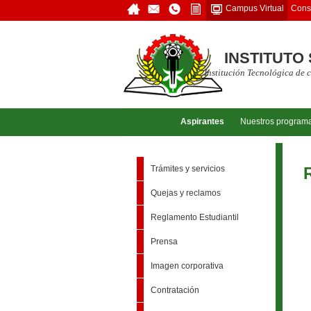
Consu
Campus Virtual
INSTITUTO
Institución Tecnológica de 
Aspirantes
Nuestros program
Trámites y servicios
Quejas y reclamos
Reglamento Estudiantil
Prensa
Imagen corporativa
Contratación