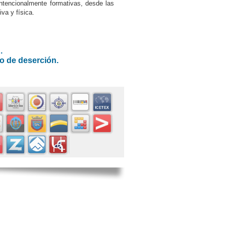
tencionalmente formativas, desde las
iva y física.
.
go de deserción.