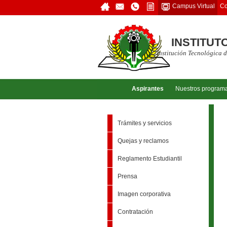
Co
Campus Virtual
INSTITUT
Institución Tecnológica d
Aspirantes
Nuestros program
Trámites y servicios
Quejas y reclamos
Reglamento Estudiantil
Prensa
Imagen corporativa
Contratación