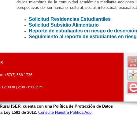
de los miembros de la comunidad académica mediante acciones in
perspectivas del ser humano: cultural, social, intelectual, psicoafect
Solicitud Residencias Estudiantiles
Solicitud Subsidio Alimentario
Reporte de estudiantes en riesgo de deserción
Seguimiento al reporte de estudiantes en ries
ER
ax: +57(7) 568 1736
 12:00 m | 2:00 - 6:00 p.m.
 Rural ISER, cuenta con una Política de Protección de Datos
.
a Ley 1581 de 2012.
Consulte Nuestra Política Aquí