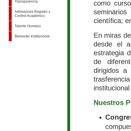
como cursos
Transparencia
seminarios
Admisiones Registro y
Control Académico
científica; e
Talento Humano
En miras de
Bienestar Institucional
desde el a
estrategia 
de diferen
dirigidos a
trasferen
instituciona
Nuestros P
Congre
compues