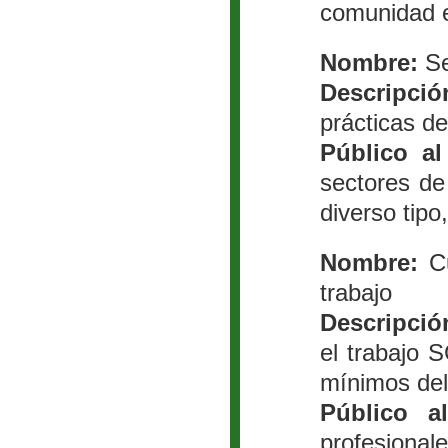
comunidad 
Nombre:
Se
Descripció
prácticas d
Público al
sectores de
diverso tipo
Nombre:
Cu
trabajo
Descripció
el trabajo 
mínimos del
Público a
profesional