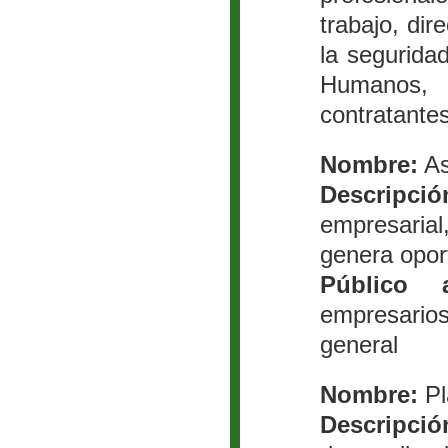
trabajo, dir
la segurida
Humanos, 
contratante
Nombre:
As
Descripció
empresarial
genera opor
Público 
empresario
general
Nombre:
Pl
Descripció