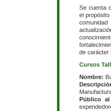
Se cuenta c
el propósito
comunidad 
actualizac
conocimie
fortalecimi
de carácter 
Cursos Tall
Nombre:
Bu
Descripció
Manufactura
Público al
expendedor