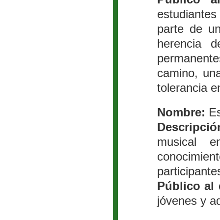
estudiantes
parte de un
herencia d
permanent
camino, una
tolerancia 
Nombre:
Es
Descripció
musical e
conocimie
participante
Público al 
jóvenes y ad